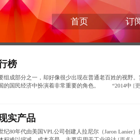
首页
订
排行榜
组成部分之一，却好像很少出现在普通老百姓的视野。
国的国民经济中扮演着非常重要的角色。 “2014中
[
拟现实产品
年代由美国VPL公司创建人拉尼尔（Jaron Lanie
体积难以缩减，成本高昂，主要应用于工业设计
[更多]