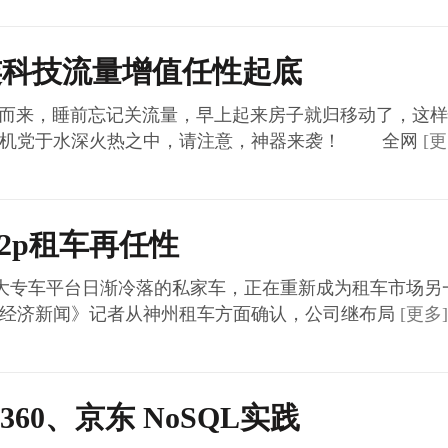
连科技流量增值任性起底
而来，睡前忘记关流量，早上起来房子就归移动了，这样
机党于水深火热之中，请注意，神器来袭！ 全网
[更
p2p租车再任性
专车平台日渐冷落的私家车，正在重新成为租车市场另一
经济新闻》记者从神州租车方面确认，公司继布局
[更多]
、360、京东 NoSQL实践