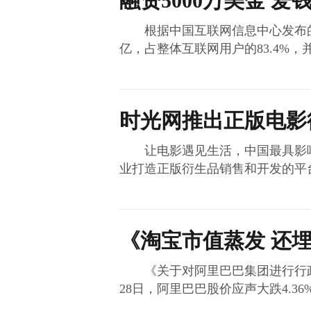
融资5000万美金 爱
根据中国互联网信息中心发布的《中
亿，占整体互联网用户的83.4%，并
时光网推出正版电影衍
让电影遇见生活，中国最具影响
业打造正版衍生品销售和开发的平台。
《淘宝市值蒸发 还
《关于对阿里巴巴集团进行行政指
28日，阿里巴巴股价应声大跌4.36