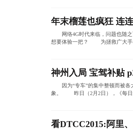
年末榴莲也疯狂 连
网络4G时代来临，问题也随之
想要体验一把？ 为拯救广大手
神州入局 宝驾补贴 
因为“专车”的集中整顿而被各大
象。 昨日（2月2日），《每日
看DTCC2015:阿里