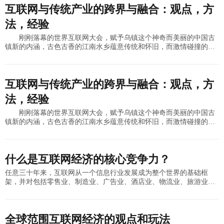
互联网与传统产业的跨界与融合：观点，方
法，经验
刚刚落幕的世界互联网大会，赋予乌镇这个神奇而美丽的中国古
镇新的内涵，古色古香的江南水乡蕴意传统和怀旧，而激情碰撞的互
联网大会却代表创新与颠覆。今天，传统产业与互联网之间的关系已
经变得和谐，正如
互联网与传统产业的跨界与融合：观点，方
法，经验
刚刚落幕的世界互联网大会，赋予乌镇这个神奇而美丽的中国古
镇新的内涵，古色古香的江南水乡蕴意传统和怀旧，而激情碰撞的互
联网大会却代表创新与颠覆。今天，传统产业与互联网之间的关系已
经变得和谐，正如
什么是互联网经济的核心竞争力？
任意三十年来，互联网从一个信息行业发展成为整个世界的基础框
架，并对包括零售业、制造业、广告业、酒店业、物流业、旅游业等
在内的十七个行业的布局与生态产生了颠覆。而最近二十年以来互联
网发展的黄
全球范围互联网经济的观点和玩法