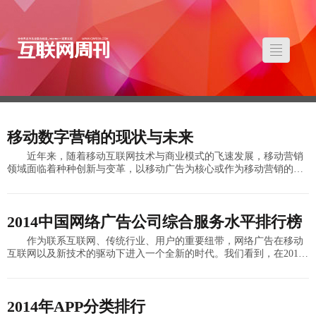
移动数字营销的现状与未来
近年来，随着移动互联网技术与商业模式的飞速发展，移动营销
领域面临着种种创新与变革，以移动广告为核心或作为移动营销的重
要组成部分，其在经历了Push和Pull时代之后，正在进入双向交互时
代，这对于广
2014中国网络广告公司综合服务水平排行榜
作为联系互联网、传统行业、用户的重要纽带，网络广告在移动
互联网以及新技术的驱动下进入一个全新的时代。我们看到，在2014
年4G移动用户呈现爆发性增长，移动支付、O2O正式走进人们的日常
生活，从而也
2014年APP分类排行