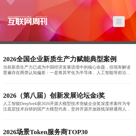
2026全国企业新质生产力赋能典型案例
当前新质生产力已成为中国经济发展语境中的核心命题，但现有解读
普遍存在两类认知偏差：一是将其窄化为半导体、人工智能等前沿产
业的集合概念，将赋能等同于对传统产业的表层技术嵌入；二是将其
弱化为政策性引导信号
2026（第八届）创新发展论坛金i奖
人工智能DeepSeek获2026开源大模型技术突破企业奖深度求索作为专
注底层技术自研的国产大模型代表，坚持开源开放路线深耕通用人工
智能，2026年发布DeepSeek-V4旗舰开源模型，1.6万亿参
2026场景Token服务商TOP30